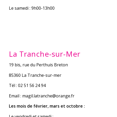
Le samedi : 9h00-13h00
La Tranche-sur-Mer
19 bis, rue du Perthuis Breton
85360 La Tranche-sur-mer
Tél : 02 51 56 24 94
Email : magil.latranche@orange.fr
Les mois de février, mars et octobre :
Le vendredi et samedi :